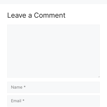
Leave a Comment
Comment
Name
Email