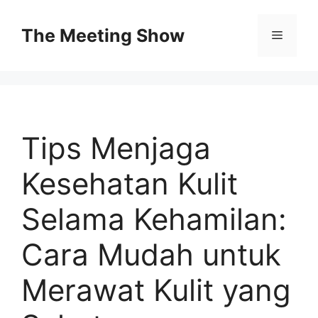
Skip
to
The Meeting Show
Menu
content
Tips Menjaga
Kesehatan Kulit
Selama Kehamilan:
Cara Mudah untuk
Merawat Kulit yang