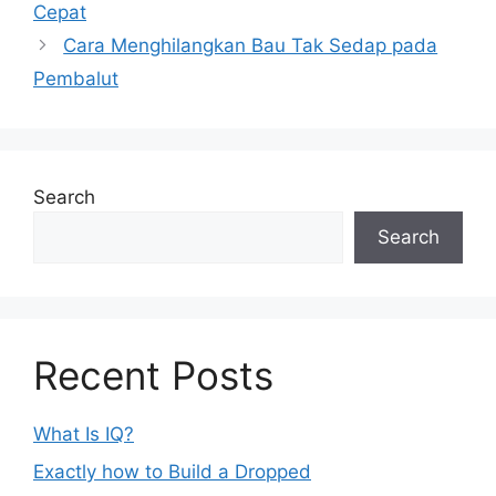
Cepat
Cara Menghilangkan Bau Tak Sedap pada
Pembalut
Search
Search
Recent Posts
What Is IQ?
Exactly how to Build a Dropped